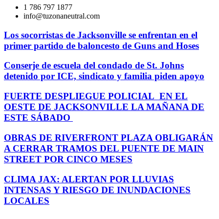
1 786 797 1877
info@tuzonaneutral.com
Los socorristas de Jacksonville se enfrentan en el
primer partido de baloncesto de Guns and Hoses
Conserje de escuela del condado de St. Johns
detenido por ICE, sindicato y familia piden apoyo
FUERTE DESPLIEGUE POLICIAL EN EL
OESTE DE JACKSONVILLE LA MAÑANA DE
ESTE SÁBADO
OBRAS DE RIVERFRONT PLAZA OBLIGARÁN
A CERRAR TRAMOS DEL PUENTE DE MAIN
STREET POR CINCO MESES
CLIMA JAX: ALERTAN POR LLUVIAS
INTENSAS Y RIESGO DE INUNDACIONES
LOCALES