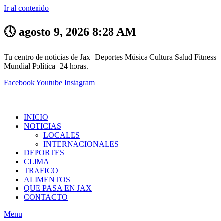
Ir al contenido
🕔 agosto 9, 2026 8:28 AM
Tu centro de noticias de Jax
Deportes
Música
Cultura
Salud
Fitness
Mundial
Política
24 horas.
Facebook
Youtube
Instagram
INICIO
NOTICIAS
LOCALES
INTERNACIONALES
DEPORTES
CLIMA
TRÁFICO
ALIMENTOS
QUE PASA EN JAX
CONTACTO
Menu