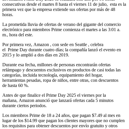
consecutivas desde el martes 8 hasta el viernes 11 de julio, esta es la
primera vez que la empresa extiende sus ofertas por más de 48
horas.
La prometida lluvia de ofertas de verano del gigante del comercio
electrónico para miembros Prime comienza el martes a las 3:01 a.
m., hora del este.
Por primera vez, Amazon , con sede en Seattle , celebra
el Prime Day durante cuatro días; la compañía lanzó el evento en
2015 y lo amplió a dos días en 2019.
Durante esa fecha, millones de personas encontrarán ofertas
relámpago y descuentos exclusivos en productos de casi todas las
categorías, incluida tecnología, equipamiento del hogar,
herramientas pesadas, ropa de niños, entre otras, con descuentos
de hasta 60 %.
Antes de que finalice el Prime Day 2025 el viernes por la
mañana, Amazon anunció que lanzará ofertas cada 5 minutos
durante ciertos periodos.
Los miembros Prime de 18 a 24 años, que pagan $7.49 al mes en
lugar de los $14.99 que pagan los clientes mayores que no cumplen
los requisitos para obtener descuentos por envío gratuito y otros