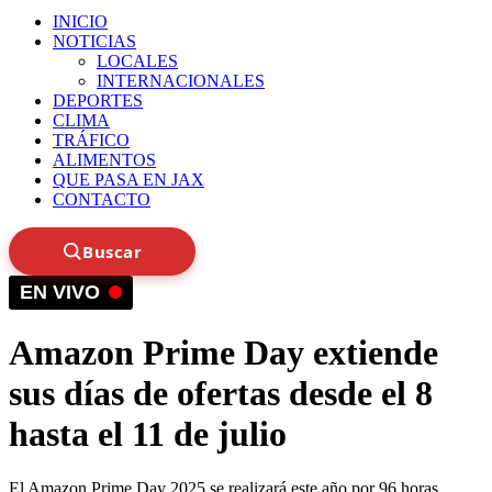
INICIO
NOTICIAS
LOCALES
INTERNACIONALES
DEPORTES
CLIMA
TRÁFICO
ALIMENTOS
QUE PASA EN JAX
CONTACTO
Buscar
EN VIVO
Amazon Prime Day extiende
sus días de ofertas desde el 8
hasta el 11 de julio
El Amazon Prime Day 2025 se realizará este año por 96 horas