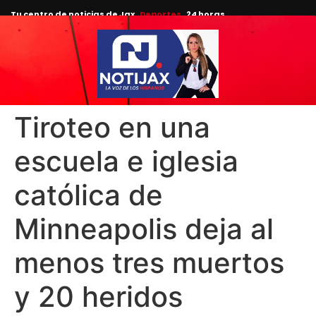
Tu centro de noticias de Jax
Deportes
24 horas.
Tiroteo en una
escuela e iglesia
católica de
Minneapolis deja al
menos tres muertos
y 20 heridos