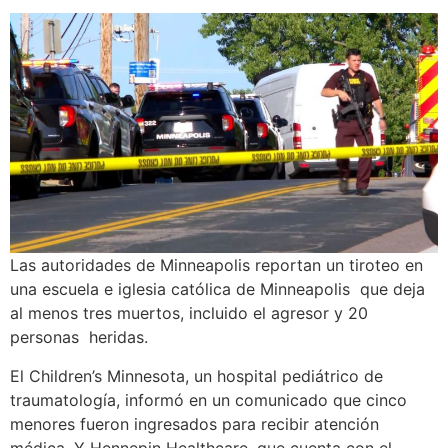
Las autoridades de Minneapolis reportan un tiroteo en
una escuela e iglesia católica de Minneapolis que deja
al menos tres muertos, incluido el agresor y 20
personas heridas.
El Children’s Minnesota, un hospital pediátrico de
traumatología, informó en un comunicado que cinco
menores fueron ingresados ​​para recibir atención
médica. Y Hennepin Healthcare, que cuenta con el