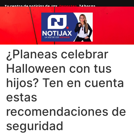
Tu centro de noticias de Jax
Deportes
24 horas.
¿Planeas celebrar
Halloween con tus
hijos? Ten en cuenta
estas
recomendaciones de
seguridad