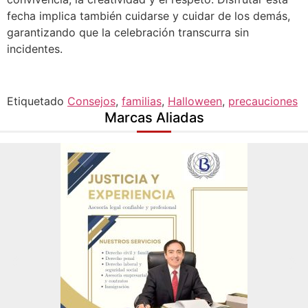
fecha implica también cuidarse y cuidar de los demás,
garantizando que la celebración transcurra sin
incidentes.
Etiquetado
Consejos
,
familias
,
Halloween
,
precauciones
Marcas Aliadas