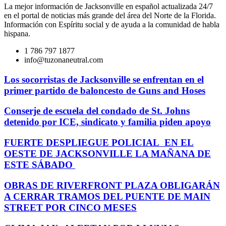
La mejor información de Jacksonville en español actualizada 24/7
en el portal de noticias más grande del área del Norte de la Florida.
Información con Espíritu social y de ayuda a la comunidad de habla
hispana.
1 786 797 1877
info@tuzonaneutral.com
Los socorristas de Jacksonville se enfrentan en el
primer partido de baloncesto de Guns and Hoses
Conserje de escuela del condado de St. Johns
detenido por ICE, sindicato y familia piden apoyo
FUERTE DESPLIEGUE POLICIAL EN EL
OESTE DE JACKSONVILLE LA MAÑANA DE
ESTE SÁBADO
OBRAS DE RIVERFRONT PLAZA OBLIGARÁN
A CERRAR TRAMOS DEL PUENTE DE MAIN
STREET POR CINCO MESES