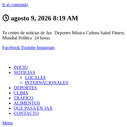
Ir al contenido
🕔 agosto 9, 2026 8:19 AM
Tu centro de noticias de Jax
Deportes
Música
Cultura
Salud
Fitness
Mundial
Política
24 horas.
Facebook
Youtube
Instagram
INICIO
NOTICIAS
LOCALES
INTERNACIONALES
DEPORTES
CLIMA
TRÁFICO
ALIMENTOS
QUE PASA EN JAX
CONTACTO
Menu