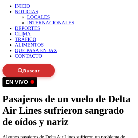
INICIO
NOTICIAS
LOCALES
INTERNACIONALES
DEPORTES
CLIMA
TRÁFICO
ALIMENTOS
QUE PASA EN JAX
CONTACTO
Buscar
EN VIVO
Pasajeros de un vuelo de Delta
Air Lines sufrieron sangrado
de oídos y nariz
Algunos pasajeros de Delta Air Lines sufrieron un problema de