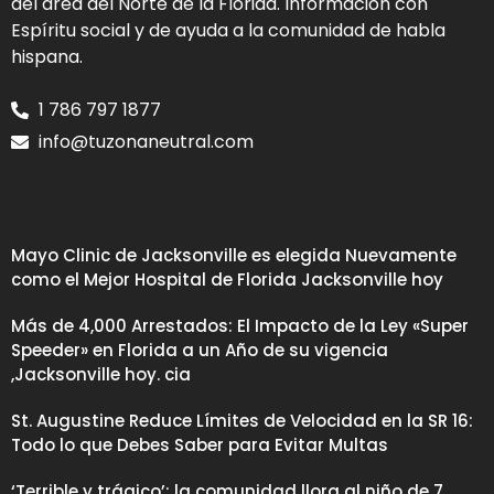
del área del Norte de la Florida. Información con
Espíritu social y de ayuda a la comunidad de habla
hispana.
1 786 797 1877
info@tuzonaneutral.com
Mayo Clinic de Jacksonville es elegida Nuevamente
como el Mejor Hospital de Florida Jacksonville hoy
Más de 4,000 Arrestados: El Impacto de la Ley «Super
Speeder» en Florida a un Año de su vigencia
,Jacksonville hoy. cia
St. Augustine Reduce Límites de Velocidad en la SR 16:
Todo lo que Debes Saber para Evitar Multas
‘Terrible y trágico’: la comunidad llora al niño de 7