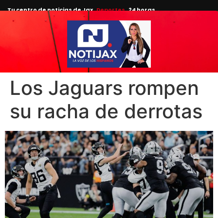
Tu centro de noticias de Jax
Deportes
24 horas.
Los Jaguars rompen
su racha de derrotas