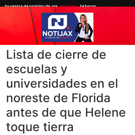
Tu centro de noticias de Jax
Deportes
24 horas.
Lista de cierre de
escuelas y
universidades en el
noreste de Florida
antes de que Helene
toque tierra