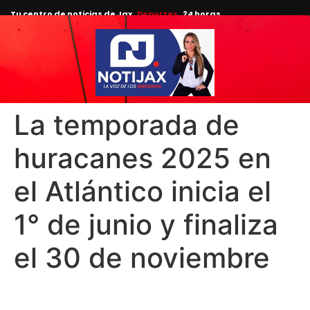
Tu centro de noticias de Jax
Deportes
24 horas.
La temporada de
huracanes 2025 en
el Atlántico inicia el
1° de junio y finaliza
el 30 de noviembre