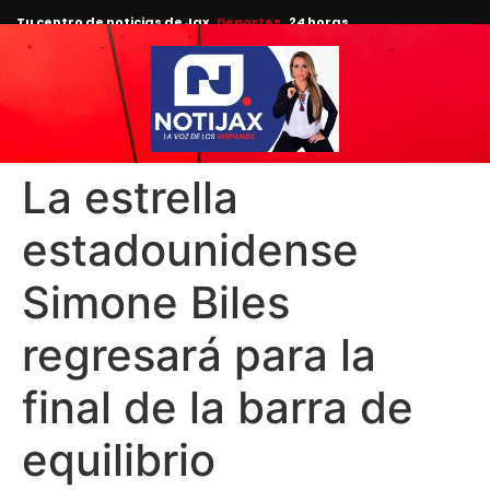
Tu centro de noticias de Jax
Deportes
24 horas.
La estrella
estadounidense
Simone Biles
regresará para la
final de la barra de
equilibrio