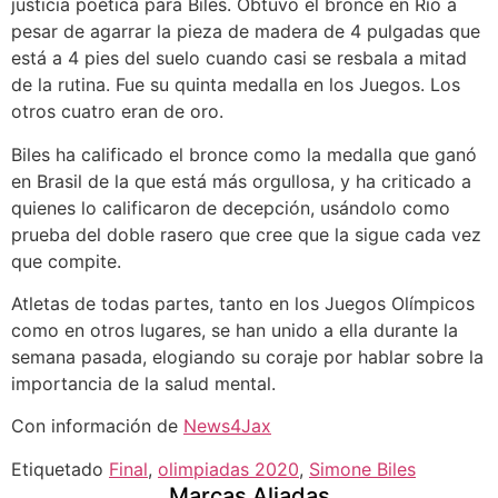
justicia poética para Biles. Obtuvo el bronce en Río a
pesar de agarrar la pieza de madera de 4 pulgadas que
está a 4 pies del suelo cuando casi se resbala a mitad
de la rutina. Fue su quinta medalla en los Juegos. Los
otros cuatro eran de oro.
Biles ha calificado el bronce como la medalla que ganó
en Brasil de la que está más orgullosa, y ha criticado a
quienes lo calificaron de decepción, usándolo como
prueba del doble rasero que cree que la sigue cada vez
que compite.
Atletas de todas partes, tanto en los Juegos Olímpicos
como en otros lugares, se han unido a ella durante la
semana pasada, elogiando su coraje por hablar sobre la
importancia de la salud mental.
Con información de
News4Jax
Etiquetado
Final
,
olimpiadas 2020
,
Simone Biles
Marcas Aliadas