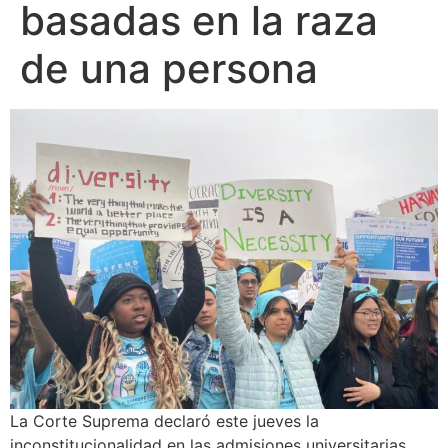
basadas en la raza
de una persona
La Corte Suprema declaró este jueves la
inconstitucionalidad en las admisiones universitarias