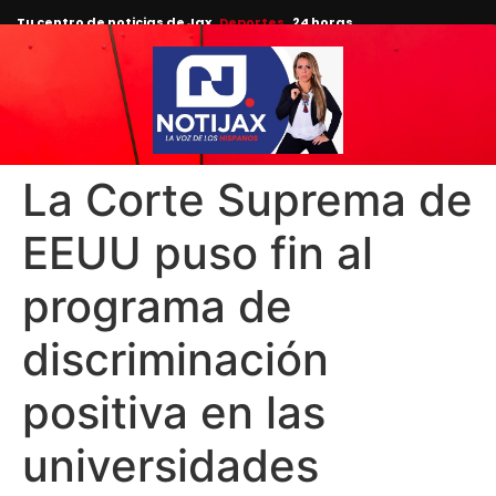
Tu centro de noticias de Jax
Deportes
24 horas.
La Corte Suprema de
EEUU puso fin al
programa de
discriminación
positiva en las
universidades