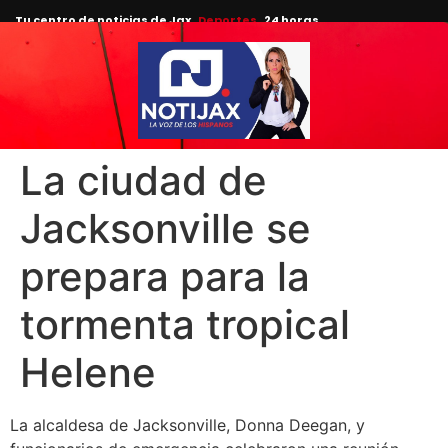
Tu centro de noticias de Jax
Deportes
24 horas.
La ciudad de
Jacksonville se
prepara para la
tormenta tropical
Helene
La alcaldesa de Jacksonville, Donna Deegan, y