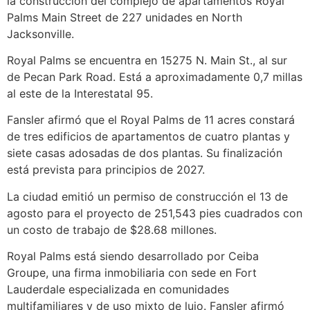
la construcción del complejo de apartamentos Royal
Palms Main Street de 227 unidades en North
Jacksonville.
Royal Palms se encuentra en 15275 N. Main St., al sur
de Pecan Park Road. Está a aproximadamente 0,7 millas
al este de la Interestatal 95.
Fansler afirmó que el Royal Palms de 11 acres constará
de tres edificios de apartamentos de cuatro plantas y
siete casas adosadas de dos plantas. Su finalización
está prevista para principios de 2027.
La ciudad emitió un permiso de construcción el 13 de
agosto para el proyecto de 251,543 pies cuadrados con
un costo de trabajo de $28.68 millones.
Royal Palms está siendo desarrollado por Ceiba
Groupe, una firma inmobiliaria con sede en Fort
Lauderdale especializada en comunidades
multifamiliares y de uso mixto de lujo. Fansler afirmó