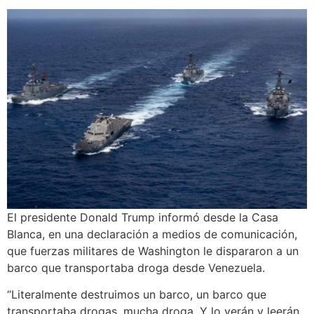
El presidente Donald Trump informó desde la Casa
Blanca, en una declaración a medios de comunicación,
que fuerzas militares de Washington le dispararon a un
barco que transportaba droga desde Venezuela.
“Literalmente destruimos un barco, un barco que
transportaba drogas, mucha droga. Y lo verán y leerán