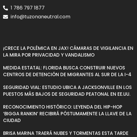
1 786 797 1877
info@tuzonaneutral.com
¡CRECE LA POLÉMICA EN JAX! CÁMARAS DE VIGILANCIA EN
LA MIRA POR PRIVACIDAD Y VANDALISMO
MEDIDA ESTATAL: FLORIDA BUSCA CONSTRUIR NUEVOS
CENTROS DE DETENCIÓN DE MIGRANTES AL SUR DE LA I-4
SEGURIDAD VIAL: ESTUDIO UBICA A JACKSONVILLE EN LOS
PUESTOS MÁS BAJOS DE SEGURIDAD PEATONAL EN EE.UU.
RECONOCIMIENTO HISTÓRICO: LEYENDA DEL HIP-HOP
‘BIGGA RANKIN’ RECIBIRÁ PÓSTUMAMENTE LA LLAVE DE LA
CIUDAD
BRISA MARINA TRAERÁ NUBES Y TORMENTAS ESTA TARDE