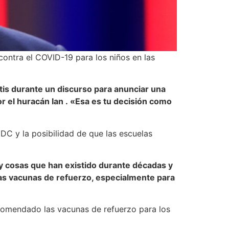
ontra el COVID-19 para los niños en las
tis durante un discurso para anunciar una
r el huracán Ian . «Esa es tu decisión como
CDC y la posibilidad de que las escuelas
 y cosas que han existido durante décadas y
stas vacunas de refuerzo, especialmente para
ecomendado las vacunas de refuerzo para los