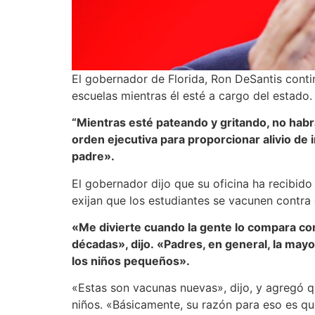
El gobernador de Florida, Ron DeSantis conti
escuelas mientras él esté a cargo del estado.
“Mientras esté pateando y gritando, no habr
orden ejecutiva para proporcionar alivio de 
padre».
El gobernador dijo que su oficina ha recibido
exijan que los estudiantes se vacunen contra
«Me divierte cuando la gente lo compara con
décadas», dijo. «Padres, en general, la may
los niños pequeños».
«Estas son vacunas nuevas», dijo, y agregó q
niños. «Básicamente, su razón para eso es q