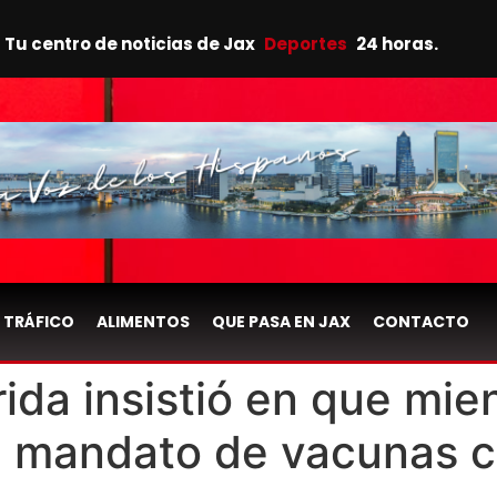
Tu centro de noticias de Jax
Deportes
24 horas.
TRÁFICO
ALIMENTOS
QUE PASA EN JAX
CONTACTO
ida insistió en que mien
n mandato de vacunas c