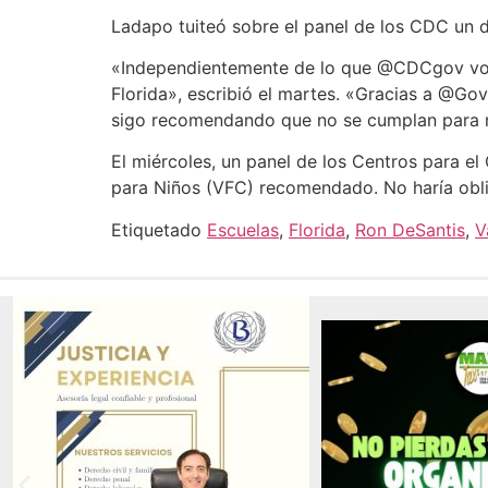
Ladapo tuiteó sobre el panel de los CDC un d
«Independientemente de lo que @CDCgov vote 
Florida», escribió el martes. «Gracias a @G
sigo recomendando que no se cumplan para n
El miércoles, un panel de los Centros para 
para Niños (VFC) recomendado. No haría oblig
Etiquetado
Escuelas
,
Florida
,
Ron DeSantis
,
V