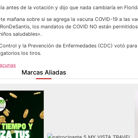
ía antes de la votación y dijo que nada cambiaría en Flori
mañana sobre si se agrega la vacuna COVID-19 a las vacu
ovRonDeSantis, los mandatos de COVID NO están permitidos 
iños saludables».
el Control y la Prevención de Enfermedades (CDC) votó par
atorios los tiros.
acunas
Marcas Aliadas