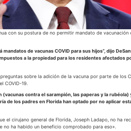
nua con su postura de no permitir mandato de vacunación c
á mandatos de vacunas COVID para sus hijos”, dijo DeSan
impuestos a la propiedad para los residentes afectados po
 preguntas sobre la adición de la vacuna por parte de los 
 el COVID-19.
 (vacunas contra el sarampión, las paperas y la rubéola)
oría de los padres en Florida han optado por no aplicar e
ue el cirujano general de Florida, Joseph Ladapo, no ha r
ue no ha habido un beneficio comprobado para eso».