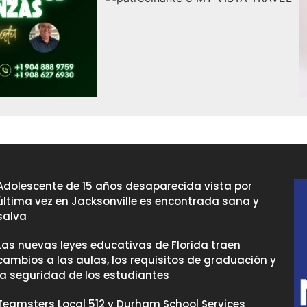
Adolescente de 15 años desaparecida vista por
última vez en Jacksonville es encontrada sana y
salva
Las nuevas leyes educativas de Florida traen
cambios a las aulas, los requisitos de graduación y
la seguridad de los estudiantes
Teamsters Local 512 y Durham School Services