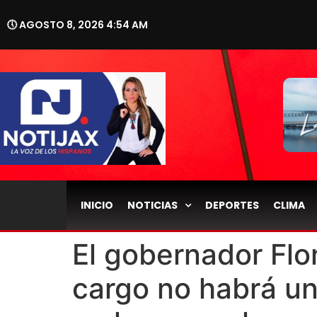
🕔 AGOSTO 8, 2026 4:54 AM
INICIO
NOTICIAS
DEPORTES
CLIMA
El gobernador Flor
cargo no habrá u