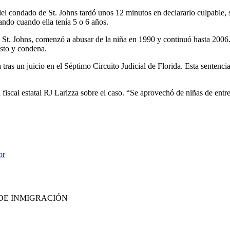
l condado de St. Johns tardó unos 12 minutos en declararlo culpable,
ndo cuando ella tenía 5 o 6 años.
St. Johns, comenzó a abusar de la niña en 1990 y continuó hasta 2006. I
esto y condena.
a tras un juicio en el Séptimo Circuito Judicial de Florida. Esta senten
 fiscal estatal RJ Larizza sobre el caso. “Se aprovechó de niñas de entr
or