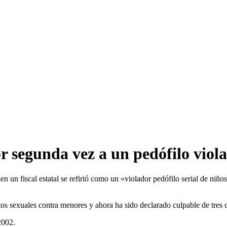
segunda vez a un pedófilo violad
n fiscal estatal se refirió como un «violador pedófilo serial de niños
os sexuales contra menores y ahora ha sido declarado culpable de tres 
2002.