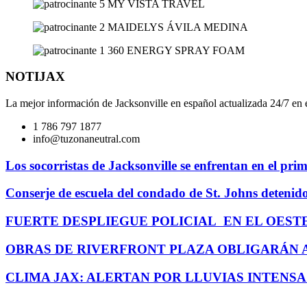
NOTIJAX
La mejor información de Jacksonville en español actualizada 24/7 en e
1 786 797 1877
info@tuzonaneutral.com
Los socorristas de Jacksonville se enfrentan en el pr
Conserje de escuela del condado de St. Johns detenid
FUERTE DESPLIEGUE POLICIAL EN EL OEST
OBRAS DE RIVERFRONT PLAZA OBLIGARÁN 
CLIMA JAX: ALERTAN POR LLUVIAS INTENSA