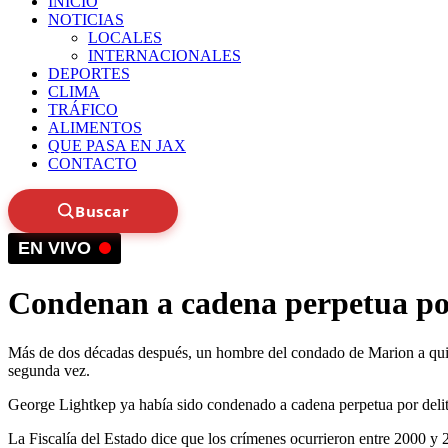
INICIO
NOTICIAS
LOCALES
INTERNACIONALES
DEPORTES
CLIMA
TRÁFICO
ALIMENTOS
QUE PASA EN JAX
CONTACTO
Buscar
EN VIVO
Condenan a cadena perpetua por 
Más de dos décadas después, un hombre del condado de Marion a quien u
segunda vez.
George Lightkep ya había sido condenado a cadena perpetua por delit
La Fiscalía del Estado dice que los crímenes ocurrieron entre 2000 y 