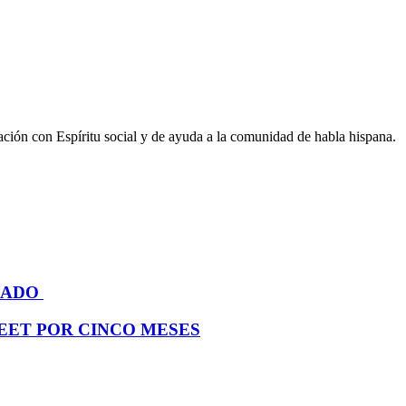
mación con Espíritu social y de ayuda a la comunidad de habla hispana.
ÁBADO
EET POR CINCO MESES