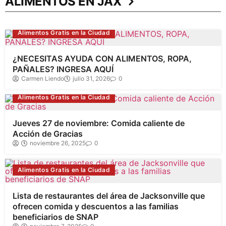
ALIMENTOS EN JAX
Alimentos Gratis en la Ciudad
¿NECESITAS AYUDA CON ALIMENTOS, ROPA,
PAÑALES? INGRESA AQUÍ
Carmen Liendo
julio 31, 2026
0
Alimentos Gratis en la Ciudad
Jueves 27 de noviembre: Comida caliente de
Acción de Gracias
noviembre 26, 2025
0
Alimentos Gratis en la Ciudad
Lista de restaurantes del área de Jacksonville que
ofrecen comida y descuentos a las familias
beneficiarios de SNAP