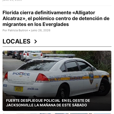
Florida cierra definitivamente «Alligator
Alcatraz», el polémico centro de detención de
migrantes en los Everglades
Por Patricia Buitron • junio 26, 2026
LOCALES
FUERTE DESPLIEGUE POLICIAL EN EL OESTE DE
JACKSONVILLE LA MAÑANA DE ESTE SÁBADO