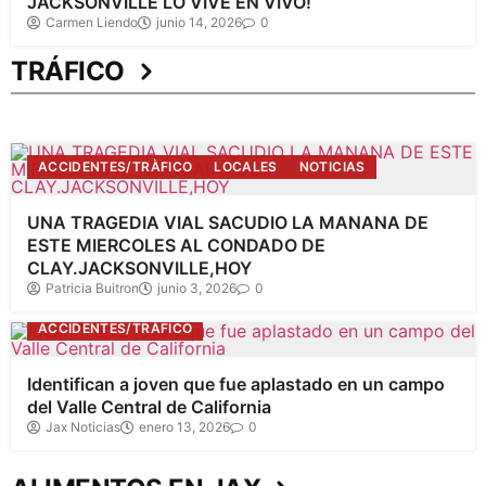
JACKSONVILLE LO VIVE EN VIVO!
Carmen Liendo
junio 14, 2026
0
TRÁFICO
ACCIDENTES/TRÀFICO
LOCALES
NOTICIAS
UNA TRAGEDIA VIAL SACUDIO LA MANANA DE
ESTE MIERCOLES AL CONDADO DE
CLAY.JACKSONVILLE,HOY
Patricia Buitron
junio 3, 2026
0
ACCIDENTES/TRÀFICO
Identifican a joven que fue aplastado en un campo
del Valle Central de California
Jax Noticias
enero 13, 2026
0