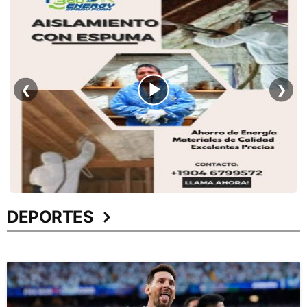
❮
❯
DEPORTES