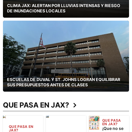
CLIMA JAX: ALERTAN POR LLUVIAS INTENSAS Y RIESGO
DE INUNDACIONES LOCALES
ESCUELAS DE DUVAL Y ST. JOHNS LOGRAN EQUILIBRAR
SUS PRESUPUESTOS ANTES DE CLASES
QUE PASA EN JAX?
QUE PASA
EN JAX?
QUE PASA EN
¡Que no se
JAX?