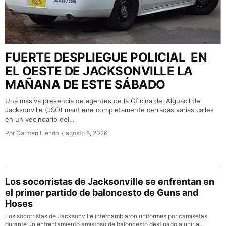
FUERTE DESPLIEGUE POLICIAL EN
EL OESTE DE JACKSONVILLE LA
MAÑANA DE ESTE SÁBADO
Una masiva presencia de agentes de la Oficina del Alguacil de
Jacksonville (JSO) mantiene completamente cerradas varias calles
en un vecindario del…
Por Carmen Liendo • agosto 8, 2026
Los socorristas de Jacksonville se enfrentan en
el primer partido de baloncesto de Guns and
Hoses
Los socorristas de Jacksonville intercambiaron uniformes por camisetas
durante un enfrentamiento amistoso de baloncesto destinado a unir a…