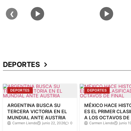
❮
DEPORTES
DEPORTES
DEPORTES
ARGENTINA BUSCA SU
MÉXICO HACE HISTO
TERCERA VICTORIA EN EL
ES EL PRIMER CLAS
MUNDIAL ANTE AUSTRIA
A LOS OCTAVOS DE 
Carmen Liendo
junio 22, 2026
0
Carmen Liendo
junio 1