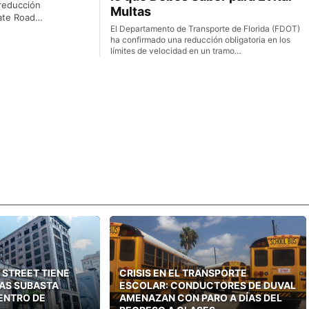
reducción
Multas
tate Road…
El Departamento de Transporte de Florida (FDOT)
ha confirmado una reducción obligatoria en los
límites de velocidad en un tramo…
 STREET TIENE
CRISIS EN EL TRANSPORTE
AS SUBASTA
ESCOLAR: CONDUCTORES DE DUVAL
CENTRO DE
AMENAZAN CON PARO A DÍAS DEL