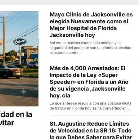
Mayo Clinic de Jacksonville es
elegida Nuevamente como el
Mejor Hospital de Florida
Jacksonville hoy
Asi es: la máxima excelencia médica y la
seguridad del paciente son tu prioridad absoluta,
el estado cuenta…
Más de 4,000 Arrestados: El
Impacto de la Ley «Super
Speeder» en Florida a un Año
de su vigencia ,Jacksonville
hoy. cia
Lo que antes se resolvía con una costosa multa
de tráfico en Florida hoy se ha convertido en…
dad en la
itar
St. Augustine Reduce Límites
de Velocidad en la SR 16: Todo
lo que Debes Saber para Evitar