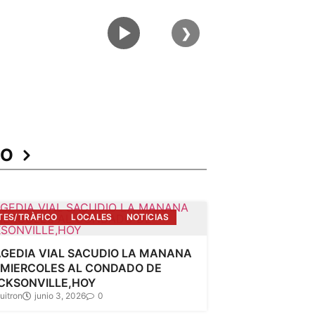
❯
CO
TES/TRÀFICO
LOCALES
NOTICIAS
GEDIA VIAL SACUDIO LA MANANA
 MIERCOLES AL CONDADO DE
CKSONVILLE,HOY
uitron
junio 3, 2026
0