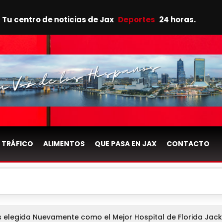
Tu centro de noticias de Jax
Deportes
24 horas.
TRÁFICO
ALIMENTOS
QUE PASA EN JAX
CONTACTO
es elegida Nuevamente como el Mejor Hospital de Florida Jack