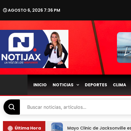
🕔 AGOSTO 6, 2026 7:36 PM
INICIO
NOTICIAS
DEPORTES
CLIMA
Última Hora
Mayo Clinic de Jacksonville 