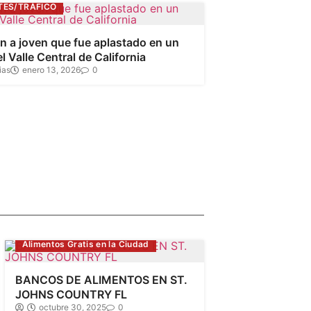
TES/TRÀFICO
an a joven que fue aplastado en un
 Valle Central de California
ias
enero 13, 2026
0
Alimentos Gratis en la Ciudad
BANCOS DE ALIMENTOS EN ST.
JOHNS COUNTRY FL
octubre 30, 2025
0