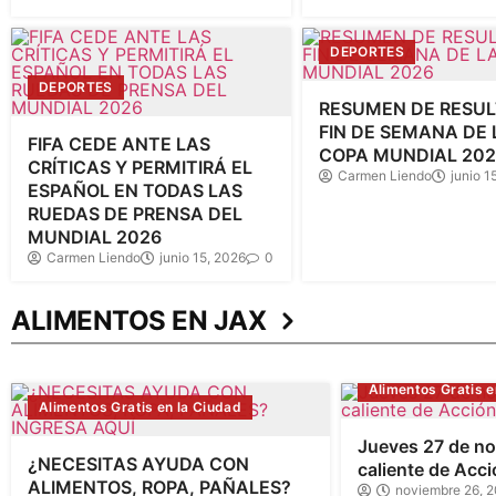
DEPORTES
DEPORTES
RESUMEN DE RESU
FIN DE SEMANA DE 
FIFA CEDE ANTE LAS
COPA MUNDIAL 20
CRÍTICAS Y PERMITIRÁ EL
Carmen Liendo
junio 1
ESPAÑOL EN TODAS LAS
RUEDAS DE PRENSA DEL
MUNDIAL 2026
Carmen Liendo
junio 15, 2026
0
ALIMENTOS EN JAX
Alimentos Gratis e
Alimentos Gratis en la Ciudad
Jueves 27 de n
¿NECESITAS AYUDA CON
caliente de Acci
ALIMENTOS, ROPA, PAÑALES?
noviembre 26, 