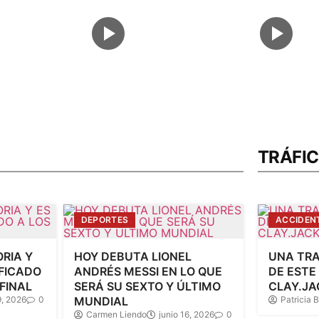
TRÁFI
DEPORTES
ACCIDEN
RIA Y
HOY DEBUTA LIONEL
UNA TRA
IFICADO
ANDRÉS MESSI EN LO QUE
DE ESTE
FINAL
SERÁ SU SEXTO Y ÚLTIMO
CLAY.JA
9, 2026
0
MUNDIAL
Patricia B
Carmen Liendo
junio 16, 2026
0