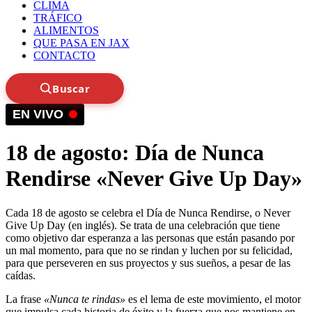
CLIMA
TRÁFICO
ALIMENTOS
QUE PASA EN JAX
CONTACTO
Buscar
EN VIVO
18 de agosto: Día de Nunca
Rendirse «Never Give Up Day»
Cada 18 de agosto se celebra el Día de Nunca Rendirse, o Never
Give Up Day (en inglés). Se trata de una celebración que tiene
como objetivo dar esperanza a las personas que están pasando por
un mal momento, para que no se rindan y luchen por su felicidad,
para que perseveren en sus proyectos y sus sueños, a pesar de las
caídas.
La frase
«Nunca te rindas»
es el lema de este movimiento, el motor
que impulsa cada historia de éxito y la fuerza que nos mantiene en