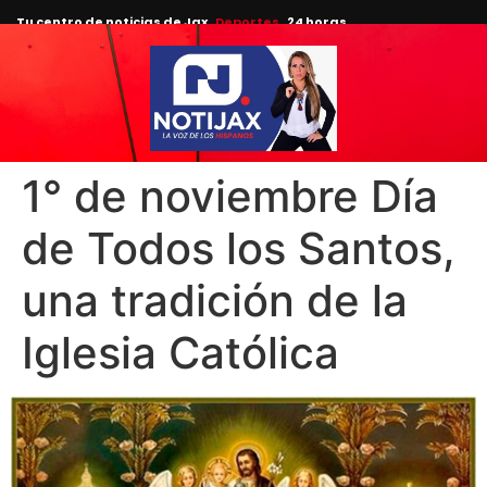
Tu centro de noticias de Jax
Deportes
24 horas.
1° de noviembre Día
de Todos los Santos,
una tradición de la
Iglesia Católica